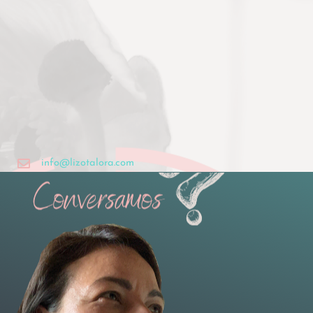
info@lizotalora.com