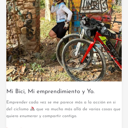
Mi Bici, Mi emprendimiento y Yo.
Emprender cada vez se me parece más a la acción en si
del ciclismo
que va mucho más allá de varias cosas que
quiero enumerar y compartir contigo.