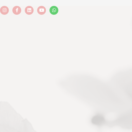
Instagram
Facebook-
Linkedin
Youtube
Whatsapp
f