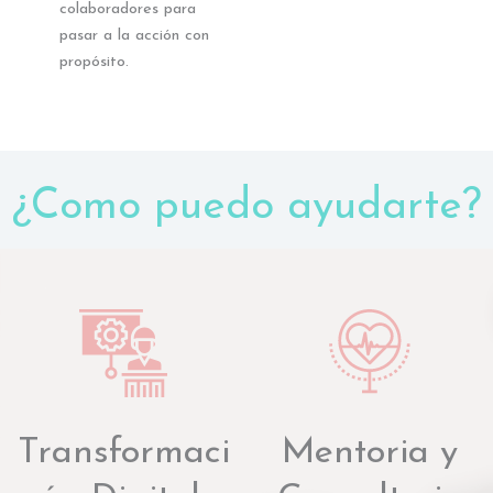
colaboradores para
pasar a la acción con
propósito.
¿Como puedo ayudarte?
Transformaci
Mentoria y