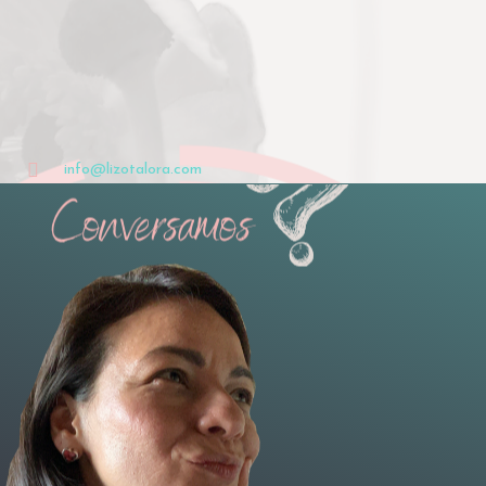
info@lizotalora.com