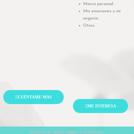
Marca personal.
Mis emociones y mi
negocio.
Otros.
CUÉNTAME MÁS
ME INTERESA
Reserva tu sesión Online o Presencial.