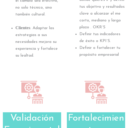
el cambio sea efectivo,
tus objetivo y resultados
no solo técnico, sino
clave a alcanzar el me
también cultural.
corto, mediano y largo
plazo . OKR´S
Clientes
: Adaptar las
Definir tus indicadores
estrategias a sus
de éxito o KPI´S.
necesidades mejora su
Definir o fortalecer tu
experiencia y fortalece
propósito empresarial
su lealtad.
Validación
Fortalecimien