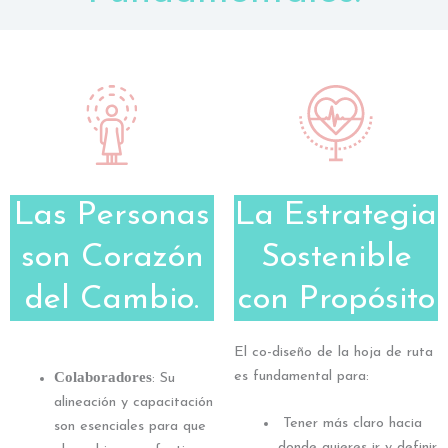
Las Personas
La Estrategia
son Corazón
Sostenible
del Cambio.
con Propósito
El co-diseño de la hoja de ruta
Colaboradores
es fundamental para:
: Su
alineación y capacitación
Tener más claro hacia
son esenciales para que
donde quieres ir y definir