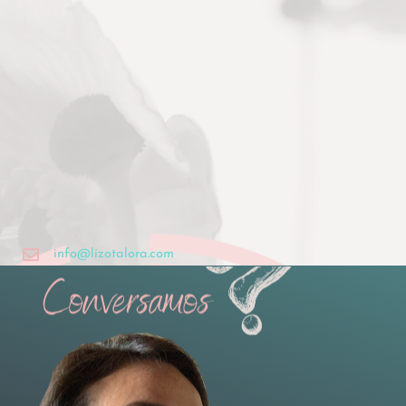
info@lizotalora.com