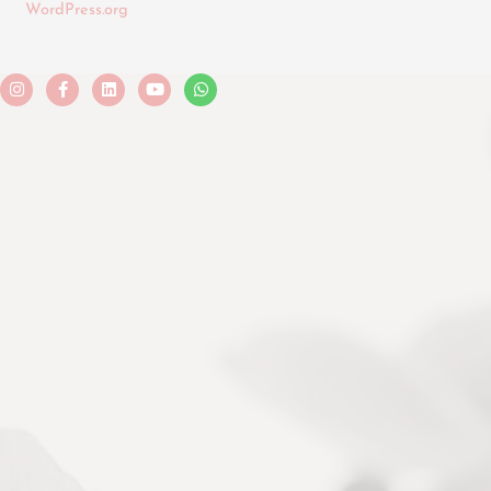
WordPress.org
Instagram
Facebook-
Linkedin
Youtube
Whatsapp
f