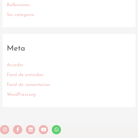
Reflexiones
Sin categoría
Meta
Acceder
Feed de entradas
Feed de comentarios
WordPress.org
Instagram
Facebook-
Linkedin
Youtube
Whatsapp
f