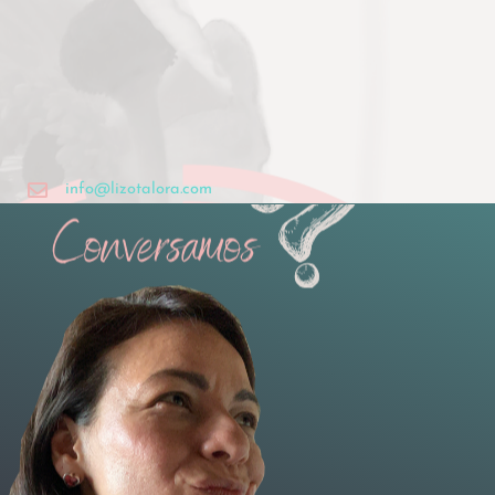
info@lizotalora.com