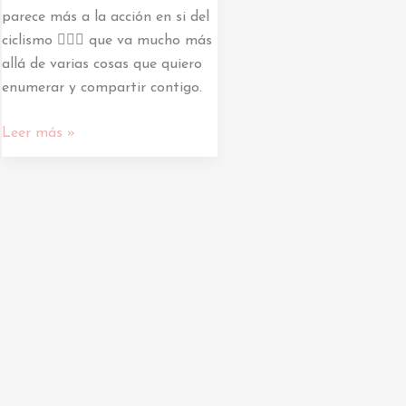
parece más a la acción en si del
ciclismo 🚴🏽‍♀️ que va mucho más
allá de varias cosas que quiero
enumerar y compartir contigo.
Leer más »