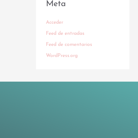
Meta
Acceder
Feed de entradas
Feed de comentarios
WordPress.org