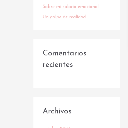
o
Sobre mi salario emocional
r
Un golpe de realidad.
:
Comentarios
recientes
Archivos